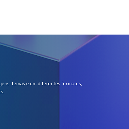
igens, temas e em diferentes formatos,
s.