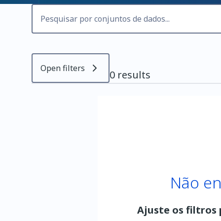
Open filters
0 results
Não en
Ajuste os filtros