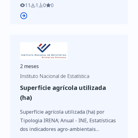
11
1
0
0
2 meses
Instituto Nacional de Estatística
Superfície agrícola utilizada
(ha)
Superfície agrícola utilizada (ha) por
Tipologia IRENA; Anual - INE, Estatísticas
dos indicadores agro-ambientais
https://www.ine.pt/xurl/indx/0004075/PT