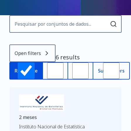
Open filters
6 results
Most
Relevance
Oldest
Subscribers
recent
2 meses
Instituto Nacional de Estatística